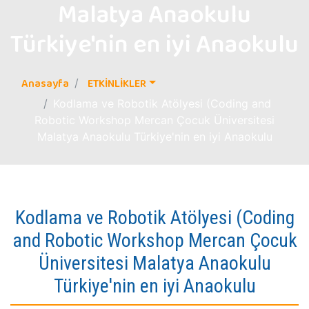
Malatya Anaokulu
Türkiye'nin en iyi Anaokulu
Anasayfa
ETKİNLİKLER
Kodlama ve Robotik Atölyesi (Coding and
Robotic Workshop Mercan Çocuk Üniversitesi
Malatya Anaokulu Türkiye'nin en iyi Anaokulu
Kodlama ve Robotik Atölyesi (Coding
and Robotic Workshop Mercan Çocuk
Üniversitesi Malatya Anaokulu
Türkiye'nin en iyi Anaokulu