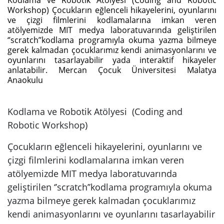
Kodlama ve Robotik Atölyesi (Coding and Robotic
Workshop) Çocukların eğlenceli hikayelerini, oyunlarını
ve çizgi filmlerini kodlamalarına imkan veren
atölyemizde MIT medya laboratuvarında geliştirilen
‘’scratch’’kodlama programıyla okuma yazma bilmeye
gerek kalmadan çocuklarımız kendi animasyonlarını ve
oyunlarını tasarlayabilir yada interaktif hikayeler
anlatabilir. Mercan Çocuk Üniversitesi Malatya
Anaokulu
Kodlama ve Robotik Atölyesi (Coding and
Robotic Workshop)
Çocukların eğlenceli hikayelerini, oyunlarını ve
çizgi filmlerini kodlamalarına imkan veren
atölyemizde MIT medya laboratuvarında
geliştirilen ‘’scratch’’kodlama programıyla okuma
yazma bilmeye gerek kalmadan çocuklarımız
kendi animasyonlarını ve oyunlarını tasarlayabilir