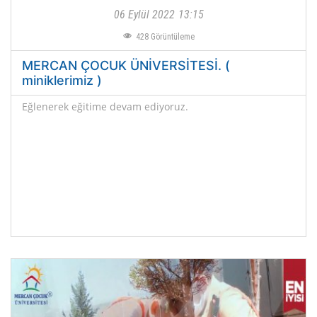
06 Eylül 2022
13:15
428
Görüntüleme
MERCAN ÇOCUK ÜNİVERSİTESİ. (
miniklerimiz )
Eğlenerek eğitime devam ediyoruz.