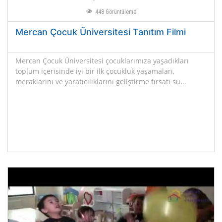
448
Görüntüleme
Mercan Çocuk Üniversitesi Tanıtım Filmi
Mercan Çocuk Üniversitesi çocuklarımıza yaşadıkları
toplum içerisinde iyi bir ilk çocukluk yaşamaları,
meraklarını ve yaratıcılıklarını geliştirme fırsatı su...