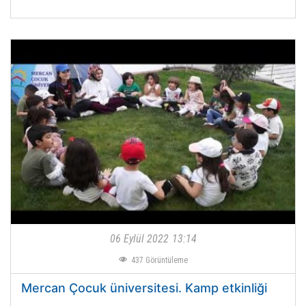
06 Eylül 2022
13:14
437
Görüntüleme
Mercan Çocuk üniversitesi. Kamp etkinliği