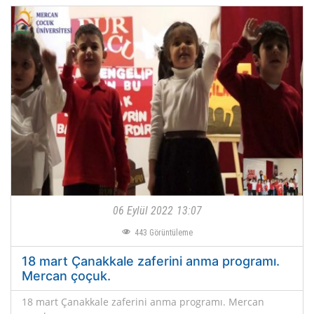
06 Eylül 2022
13:07
443
Görüntüleme
18 mart Çanakkale zaferini anma programı.
Mercan çoçuk.
18 mart Çanakkale zaferini anma programı. Mercan