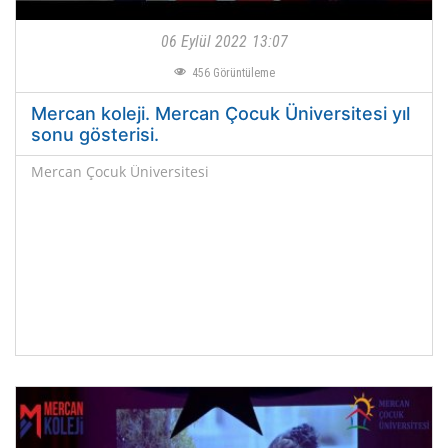
06 Eylül 2022
13:07
456
Görüntüleme
Mercan koleji. Mercan Çocuk Üniversitesi yıl
sonu gösterisi.
Mercan Çocuk Üniversitesi