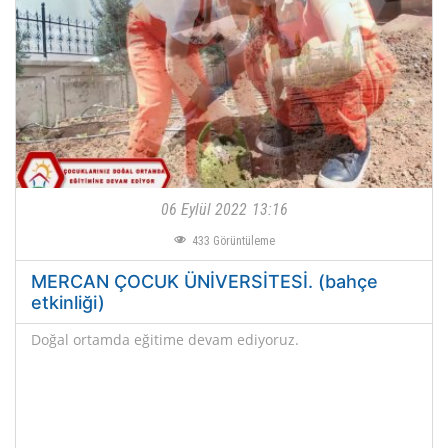
06 Eylül 2022
13:16
433
Görüntüleme
MERCAN ÇOCUK ÜNİVERSİTESİ. (bahçe
etkinliği)
Doğal ortamda eğitime devam ediyoruz.