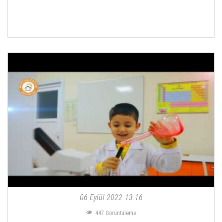
06 Eylül 2022
13:16
447
Görüntüleme