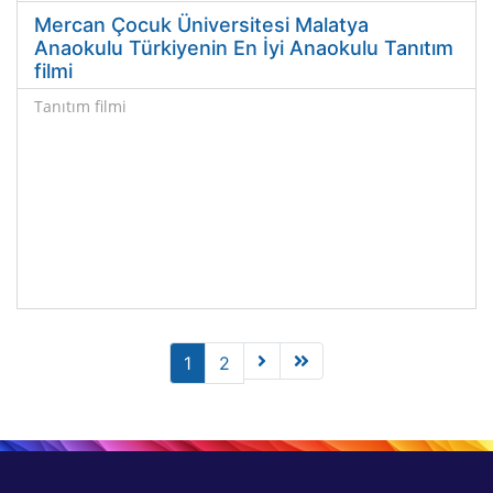
Mercan Çocuk Üniversitesi Malatya
Anaokulu Türkiyenin En İyi Anaokulu Tanıtım
filmi
Tanıtım filmi
İleri
Son
1
2