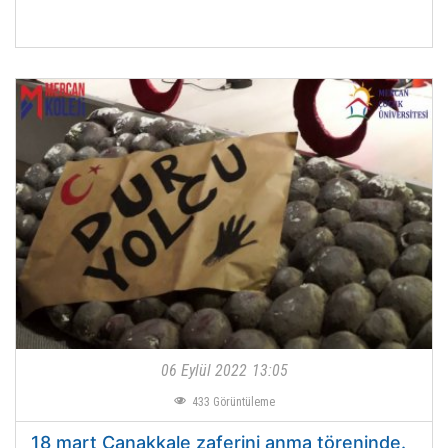
06 Eylül 2022
13:05
433
Görüntüleme
18 mart Çanakkale zaferini anma töreninde.