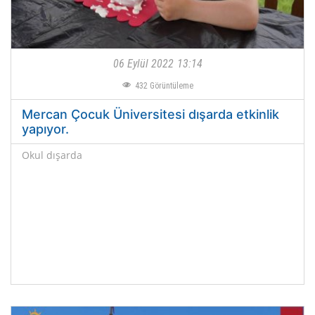
06 Eylül 2022
13:14
432
Görüntüleme
Mercan Çocuk Üniversitesi dışarda etkinlik
yapıyor.
Okul dışarda