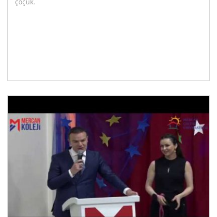
çoçuk.