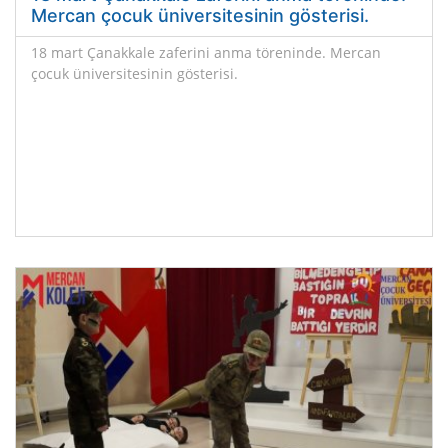
Mercan çocuk üniversitesinin gösterisi.
18 mart Çanakkale zaferini anma töreninde. Mercan
çocuk üniversitesinin gösterisi.