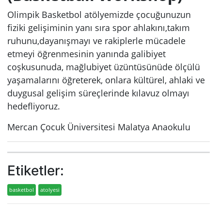
Olimpik Basketbol atölyemizde çocuğunuzun
fiziki gelişiminin yanı sıra spor ahlakını,takım
ruhunu,dayanışmayı ve rakiplerle mücadele
etmeyi öğrenmesinin yanında galibiyet
coşkusunuda, mağlubiyet üzüntüsünüde ölçülü
yaşamalarını öğreterek, onlara kültürel, ahlaki ve
duygusal gelişim süreçlerinde kılavuz olmayı
hedefliyoruz.
Mercan Çocuk Üniversitesi Malatya Anaokulu
Etiketler:
basketbol
atolyesi