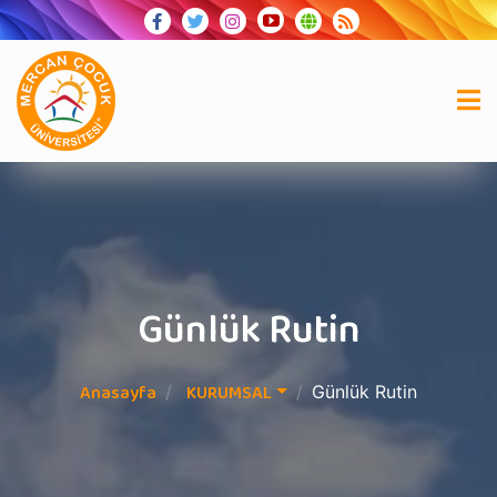
Günlük Rutin
Anasayfa
KURUMSAL
Günlük Rutin